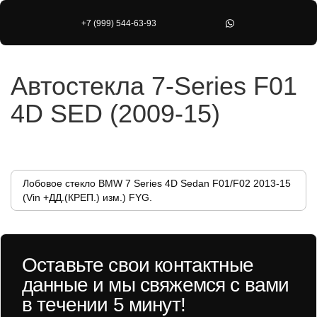
+7 (999) 544-63-93
Автостекла 7-Series F01
4D SED (2009-15)
Лобовое стекло BMW 7 Series 4D Sedan F01/F02 2013-15
(Vin +ДД.(КРЕП.) изм.) FYG.
Оставьте свои контактные
данные и мы свяжемся с вами
в течении 5 минут!