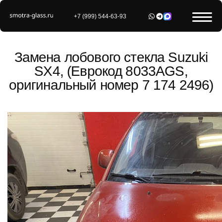
+7 (999) 544-63-93
Замена лобового стекла Suzuki
SX4, (Еврокод 8033AGS,
оригинальный номер 7 174 2496)