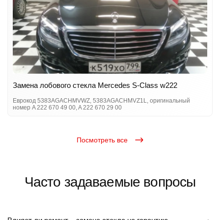
Замена лобового стекла Mercedes S-Class w222
Еврокод 5383AGACHMVWZ, 5383AGACHMVZ1L, оригинальный
номер A 222 670 49 00, A 222 670 29 00
Посмотреть все
Часто задаваемые вопросы