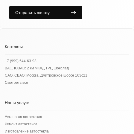
Отправить заявку
Контакты
+7 (999) 544-63-93
ВАО, ЮВАО: 2 км МКАД ТРЦ Шоколад
САО, СВАО: Москва, Дмитровское шоссе 163с21
Смотреть все
Наши услуги
Установка автостекла
Ремонт автостекла
Изготовление автостекла