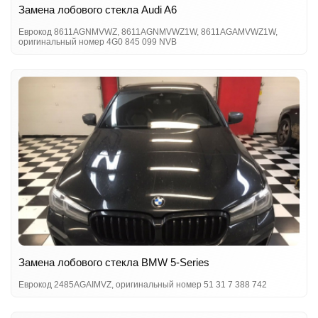
Замена лобового стекла Audi A6
Еврокод 8611AGNMVWZ, 8611AGNMVWZ1W, 8611AGAMVWZ1W,
оригинальный номер 4G0 845 099 NVB
Замена лобового стекла BMW 5-Series
Еврокод 2485AGAIMVZ, оригинальный номер 51 31 7 388 742